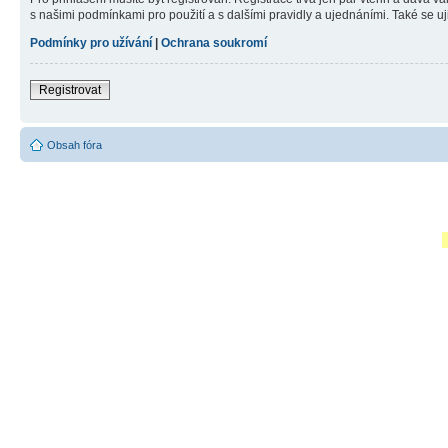
s našimi podmínkami pro použití a s dalšími pravidly a ujednáními. Také se ujist
Podmínky pro užívání
|
Ochrana soukromí
Registrovat
Obsah fóra