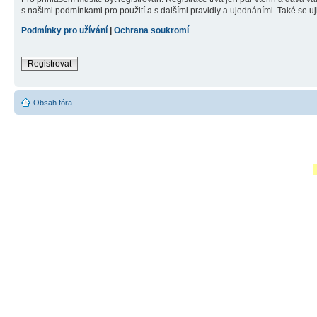
s našimi podmínkami pro použití a s dalšími pravidly a ujednáními. Také se ujist
Podmínky pro užívání
|
Ochrana soukromí
Registrovat
Obsah fóra