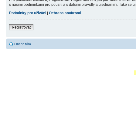
s našimi podmínkami pro použití a s dalšími pravidly a ujednáními. Také se ujist
Podmínky pro užívání
|
Ochrana soukromí
Registrovat
Obsah fóra