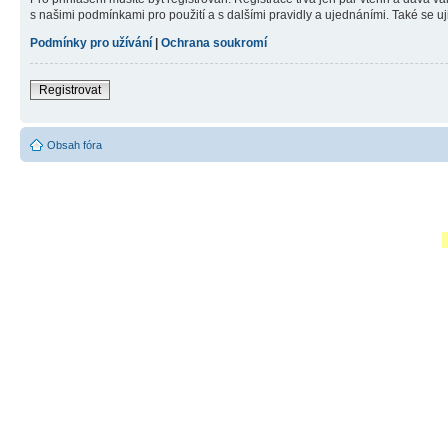
s našimi podmínkami pro použití a s dalšími pravidly a ujednáními. Také se ujist
Podmínky pro užívání
|
Ochrana soukromí
Registrovat
Obsah fóra