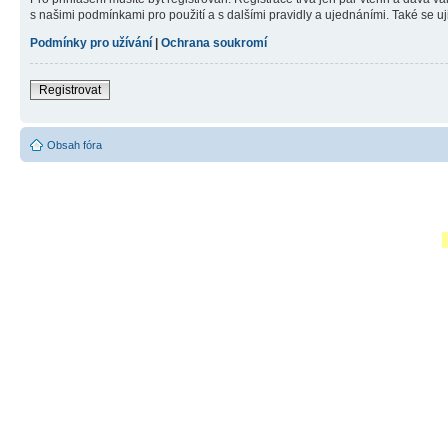
s našimi podmínkami pro použití a s dalšími pravidly a ujednáními. Také se ujist
Podmínky pro užívání
|
Ochrana soukromí
Registrovat
Obsah fóra