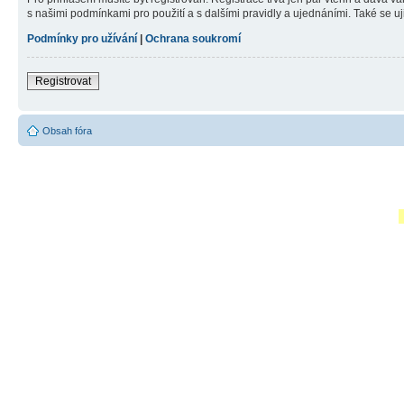
s našimi podmínkami pro použití a s dalšími pravidly a ujednáními. Také se ujist
Podmínky pro užívání
|
Ochrana soukromí
Registrovat
Obsah fóra