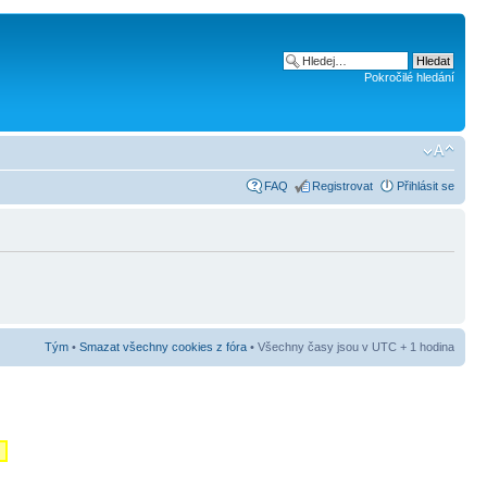
Pokročilé hledání
FAQ
Registrovat
Přihlásit se
Tým
•
Smazat všechny cookies z fóra
• Všechny časy jsou v UTC + 1 hodina
m