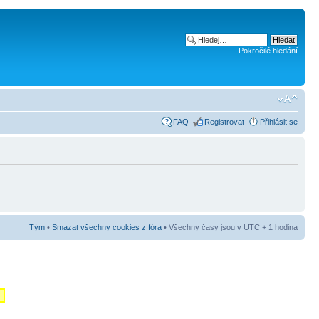
Pokročilé hledání
FAQ
Registrovat
Přihlásit se
Tým
•
Smazat všechny cookies z fóra
• Všechny časy jsou v UTC + 1 hodina
m