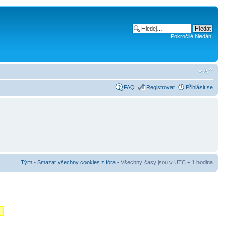
Pokročilé hledání
FAQ
Registrovat
Přihlásit se
Tým
•
Smazat všechny cookies z fóra
• Všechny časy jsou v UTC + 1 hodina
m