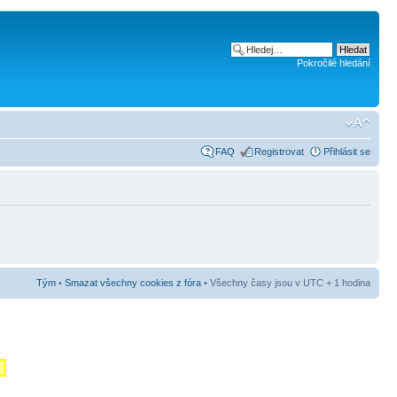
Pokročilé hledání
FAQ
Registrovat
Přihlásit se
Tým
•
Smazat všechny cookies z fóra
• Všechny časy jsou v UTC + 1 hodina
m