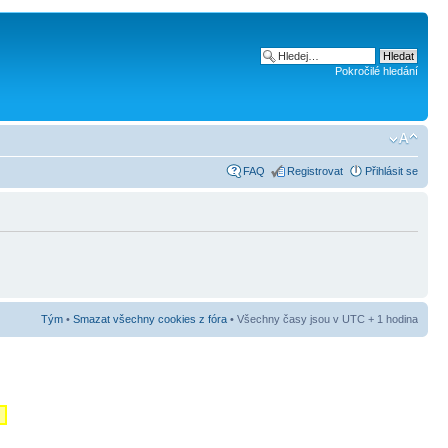
Pokročilé hledání
FAQ
Registrovat
Přihlásit se
Tým
•
Smazat všechny cookies z fóra
• Všechny časy jsou v UTC + 1 hodina
m