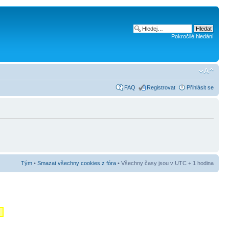
Pokročilé hledání
FAQ
Registrovat
Přihlásit se
Tým
•
Smazat všechny cookies z fóra
• Všechny časy jsou v UTC + 1 hodina
m