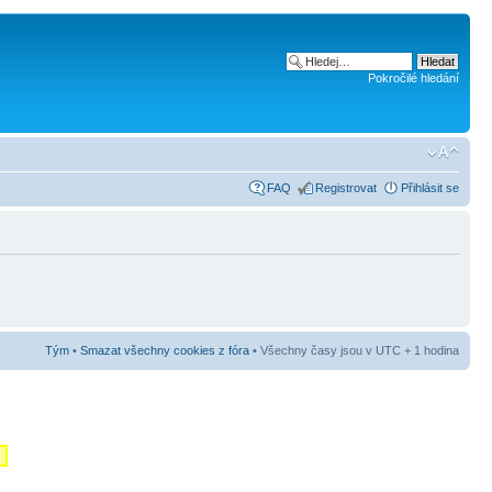
Pokročilé hledání
FAQ
Registrovat
Přihlásit se
Tým
•
Smazat všechny cookies z fóra
• Všechny časy jsou v UTC + 1 hodina
m