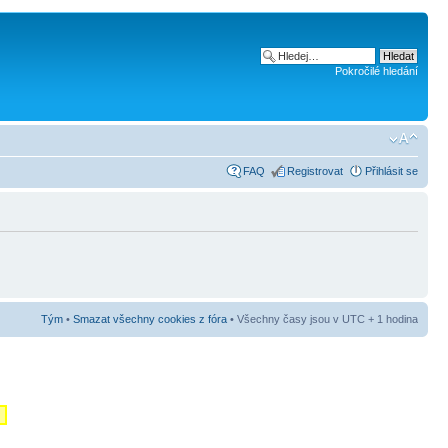
Pokročilé hledání
FAQ
Registrovat
Přihlásit se
Tým
•
Smazat všechny cookies z fóra
• Všechny časy jsou v UTC + 1 hodina
m