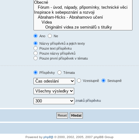
Ano
Ne
Názvy příspěvků a jejich texty
Pouze text příspěvku
Pouze názvy příspěvků
Pouze první příspěvek v tématu
Příspěvky
Témata
Vzestupně
Sestupně
znaků příspěvku
Powered by
phpBB
© 2000, 2002, 2005, 2007 phpBB Group