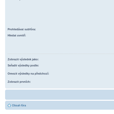
Prohledávat subfóra:
Hledat uvnitř:
Zobrazit výsledek jako:
Seřadit výsledky podle:
Omezit výsledky na předchozí:
Zobrazit prvních:
Obsah fóra