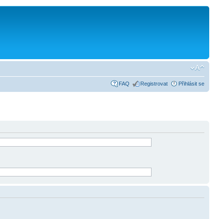
FAQ
Registrovat
Přihlásit se