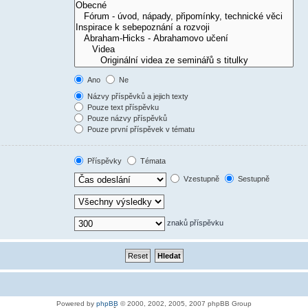
Ano
Ne
Názvy příspěvků a jejich texty
Pouze text příspěvku
Pouze názvy příspěvků
Pouze první příspěvek v tématu
Příspěvky
Témata
Vzestupně
Sestupně
znaků příspěvku
Powered by
phpBB
© 2000, 2002, 2005, 2007 phpBB Group