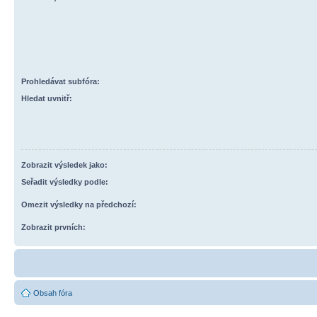
Prohledávat subfóra:
Hledat uvnitř:
Zobrazit výsledek jako:
Seřadit výsledky podle:
Omezit výsledky na předchozí:
Zobrazit prvních:
Obsah fóra