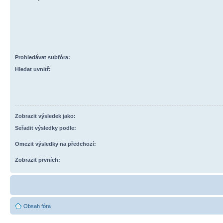
Prohledávat subfóra:
Hledat uvnitř:
Zobrazit výsledek jako:
Seřadit výsledky podle:
Omezit výsledky na předchozí:
Zobrazit prvních:
Obsah fóra