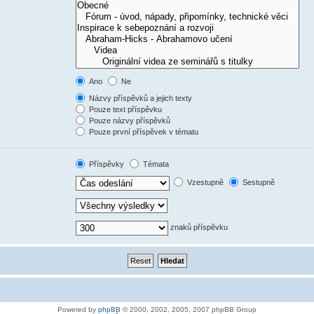
Ano
Ne
Názvy příspěvků a jejich texty
Pouze text příspěvku
Pouze názvy příspěvků
Pouze první příspěvek v tématu
Příspěvky
Témata
Vzestupně
Sestupně
znaků příspěvku
Powered by
phpBB
© 2000, 2002, 2005, 2007 phpBB Group