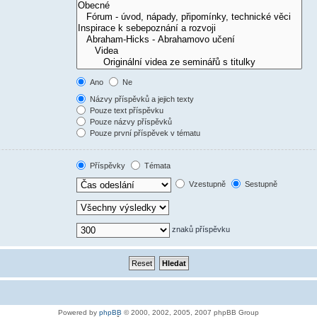
Ano
Ne
Názvy příspěvků a jejich texty
Pouze text příspěvku
Pouze názvy příspěvků
Pouze první příspěvek v tématu
Příspěvky
Témata
Vzestupně
Sestupně
znaků příspěvku
Powered by
phpBB
© 2000, 2002, 2005, 2007 phpBB Group