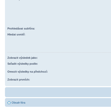
Prohledávat subfóra:
Hledat uvnitř:
Zobrazit výsledek jako:
Seřadit výsledky podle:
Omezit výsledky na předchozí:
Zobrazit prvních:
Obsah fóra