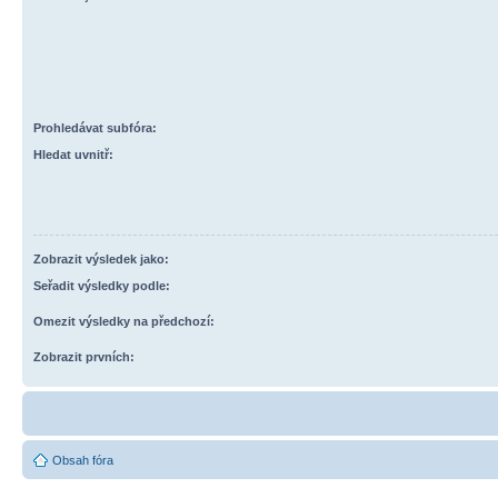
Prohledávat subfóra:
Hledat uvnitř:
Zobrazit výsledek jako:
Seřadit výsledky podle:
Omezit výsledky na předchozí:
Zobrazit prvních:
Obsah fóra