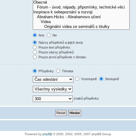
Ano
Ne
Názvy příspěvků a jejich texty
Pouze text příspěvku
Pouze názvy příspěvků
Pouze první příspěvek v tématu
Příspěvky
Témata
Vzestupně
Sestupně
znaků příspěvku
Powered by
phpBB
© 2000, 2002, 2005, 2007 phpBB Group