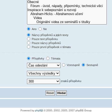
Ano
Ne
Názvy příspěvků a jejich texty
Pouze text příspěvku
Pouze názvy příspěvků
Pouze první příspěvek v tématu
Příspěvky
Témata
Vzestupně
Sestupně
znaků příspěvku
Powered by
phpBB
© 2000, 2002, 2005, 2007 phpBB Group