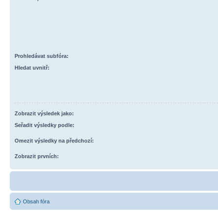
Prohledávat subfóra:
Hledat uvnitř:
Zobrazit výsledek jako:
Seřadit výsledky podle:
Omezit výsledky na předchozí:
Zobrazit prvních:
Obsah fóra