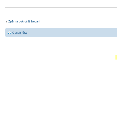
Zpět na pokročilé hledaní
Obsah fóra