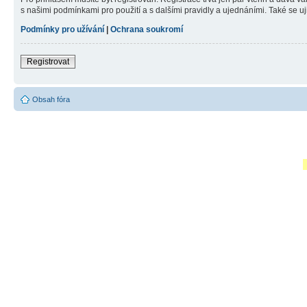
s našimi podmínkami pro použití a s dalšími pravidly a ujednáními. Také se ujist
Podmínky pro užívání
|
Ochrana soukromí
Registrovat
Obsah fóra