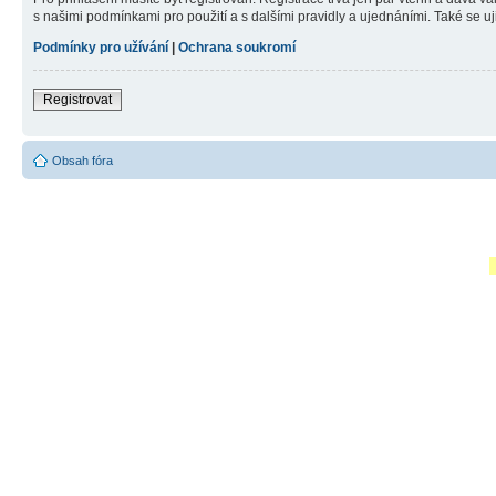
s našimi podmínkami pro použití a s dalšími pravidly a ujednáními. Také se ujist
Podmínky pro užívání
|
Ochrana soukromí
Registrovat
Obsah fóra