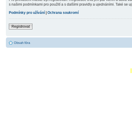
s našimi podmínkami pro použití a s dalšími pravidly a ujednáními. Také se ujist
Podmínky pro užívání
|
Ochrana soukromí
Registrovat
Obsah fóra