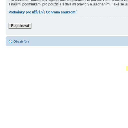
s našimi podmínkami pro použití a s dalšími pravidly a ujednáními. Také se ujist
Podmínky pro užívání
|
Ochrana soukromí
Registrovat
Obsah fóra