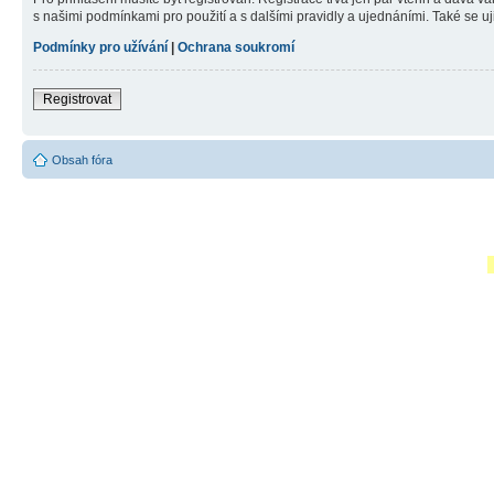
s našimi podmínkami pro použití a s dalšími pravidly a ujednáními. Také se ujist
Podmínky pro užívání
|
Ochrana soukromí
Registrovat
Obsah fóra