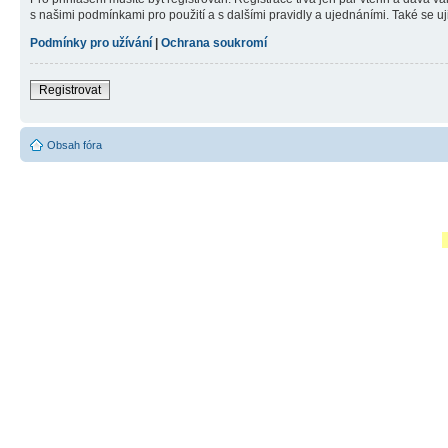
s našimi podmínkami pro použití a s dalšími pravidly a ujednáními. Také se ujist
Podmínky pro užívání
|
Ochrana soukromí
Registrovat
Obsah fóra