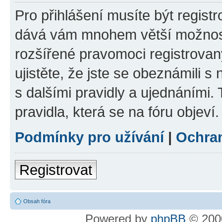
Pro přihlášení musíte být registr
dává vám mnohem větší možnosti
rozšířené pravomoci registrovan
ujistěte, že jste se obeznámili s
s dalšími pravidly a ujednáními. T
pravidla, která se na fóru objeví.
Podmínky pro užívání
|
Ochra
Registrovat
Obsah fóra
Powered by
phpBB
© 2000