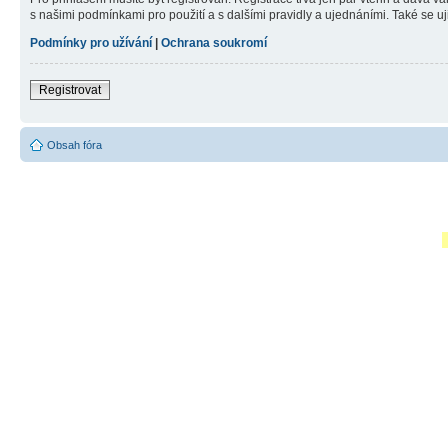
s našimi podmínkami pro použití a s dalšími pravidly a ujednáními. Také se ujist
Podmínky pro užívání
|
Ochrana soukromí
Registrovat
Obsah fóra