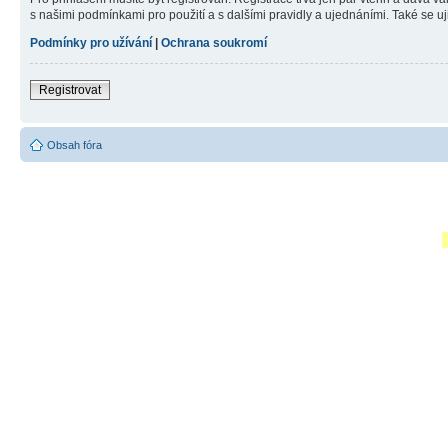
s našimi podmínkami pro použití a s dalšími pravidly a ujednáními. Také se ujist
Podmínky pro užívání
|
Ochrana soukromí
Registrovat
Obsah fóra