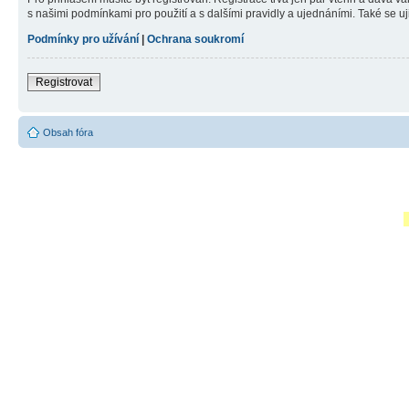
s našimi podmínkami pro použití a s dalšími pravidly a ujednáními. Také se ujist
Podmínky pro užívání
|
Ochrana soukromí
Registrovat
Obsah fóra