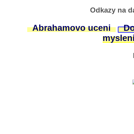
Odkazy na da
Abrahamovo uceni
Do
myslen