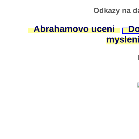
Odkazy na da
Abrahamovo uceni
Do
myslen