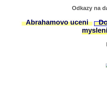
Odkazy na da
Abrahamovo uceni
Do
myslen