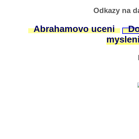
Odkazy na da
Abrahamovo uceni
Do
myslen