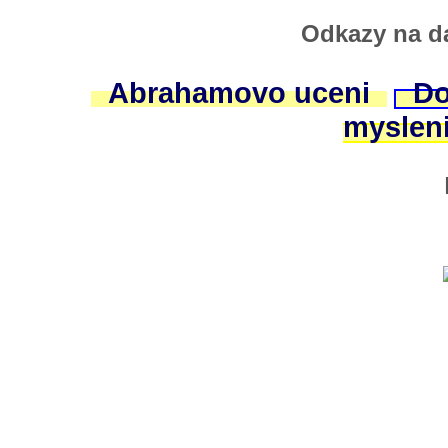
Odkazy na da
Abrahamovo uceni
Do
myslen