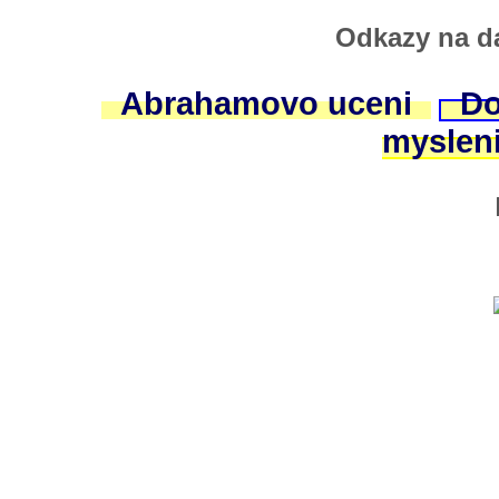
Odkazy na da
Abrahamovo uceni
Do
myslen