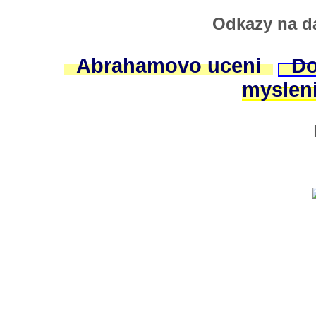
Odkazy na da
Abrahamovo uceni
Do
myslen