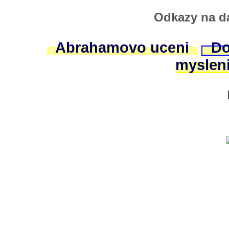
Odkazy na da
Abrahamovo uceni
Do
myslen