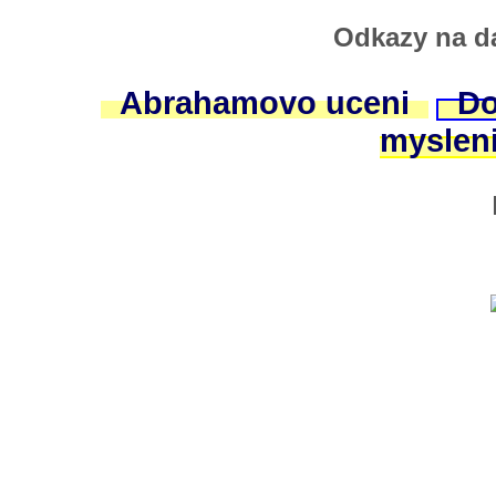
Odkazy na da
Abrahamovo uceni
Do
myslen