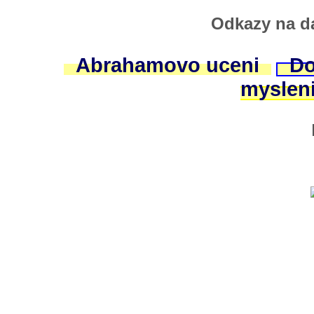
Odkazy na da
Abrahamovo uceni
Do
myslen