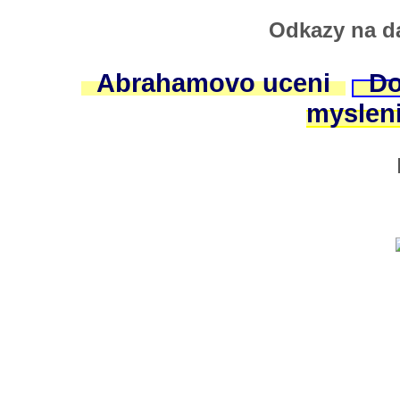
Odkazy na da
Abrahamovo uceni
Do
myslen