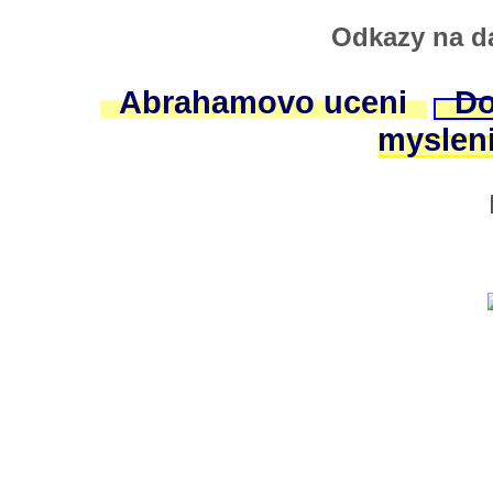
Odkazy na da
Abrahamovo uceni
Do
myslen