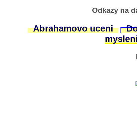
Odkazy na da
Abrahamovo uceni
Do
myslen