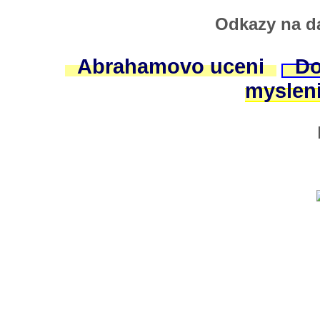
Odkazy na da
Abrahamovo uceni
Do
myslen