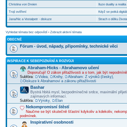
Christina von Dreien
Iluze duality a realit
Trojí ověření
Když se potká digitál
Jana/Nic a Vostalpetr - diskuze
Strach o délku život
Vyhledat témata bez odpovědí
•
Zobrazit aktivní témata
OBECNÉ
Fórum - úvod, nápady, připomínky, technické věci
INSPIRACE K SEBEPOZNÁNÍ A ROZVOJI
Abraham-Hicks - Abrahamovo učení
Doporučuji! O zákon přitažlivosti a o tom, jak být nepodmín
Subfóra:
Videa
,
Knihy
,
Abraham: Z výroků (česky)
,
Diskuze k Abrahamovi a zákonu přitažlivosti
Bashar
Bystrá hbitá mysl, bezpodmínečné srdce, maximální přijet
zajímavých informací.
Subfóra:
Výroky
,
Elan
Nekompromisní štěstí
Naučme se být skutečně šťastní kdykoliv a kdekoliv, nekom
podmínek.
Inspirativní osobnosti