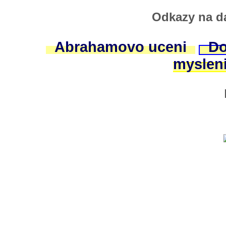
Odkazy na da
Abrahamovo uceni
Do
myslen