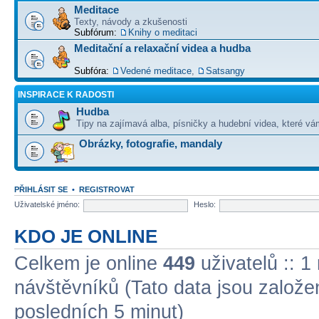
Meditace
Texty, návody a zkušenosti
Subfórum:
Knihy o meditaci
Meditační a relaxační videa a hudba
Subfóra:
Vedené meditace
,
Satsangy
INSPIRACE K RADOSTI
Hudba
Tipy na zajímavá alba, písničky a hudební videa, které vám
Obrázky, fotografie, mandaly
PŘIHLÁSIT SE
•
REGISTROVAT
Uživatelské jméno:
Heslo:
KDO JE ONLINE
Celkem je online
449
uživatelů :: 1
návštěvníků (Tato data jsou založena
posledních 5 minut)