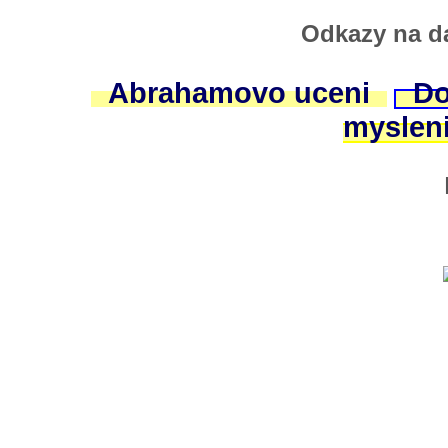
Odkazy na da
Abrahamovo uceni
Do
myslen