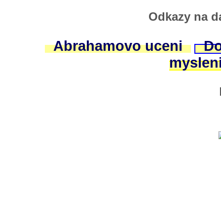
Odkazy na da
Abrahamovo uceni
Do
myslen