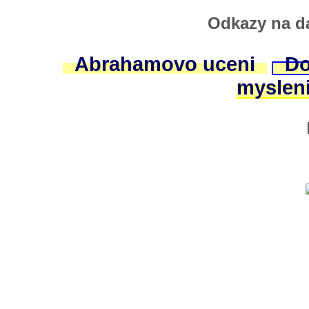
Odkazy na da
Abrahamovo uceni
Do
myslen