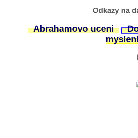
Odkazy na da
Abrahamovo uceni
Do
myslen